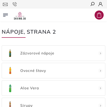
Hľadať
NÁPOJE
, STRANA 2
Zázvorové nápoje
Ovocné štavy
Aloe Vera
Sirupy