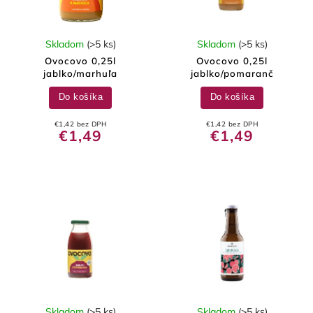
Skladom
(>5 ks)
Skladom
(>5 ks)
Ovocovo 0,25l
Ovocovo 0,25l
jablko/marhuľa
jablko/pomaranč
Do košíka
Do košíka
€1,42 bez DPH
€1,42 bez DPH
€1,49
€1,49
Skladom
(>5 ks)
Skladom
(>5 ks)