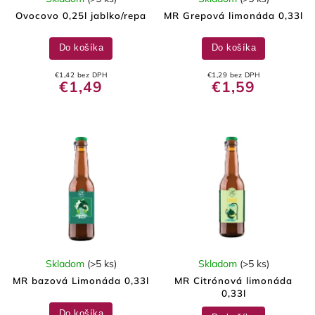
Ovocovo 0,25l jablko/repa
MR Grepová limonáda 0,33l
Do košíka
Do košíka
€1,42 bez DPH
€1,29 bez DPH
€1,49
€1,59
Skladom
(>5 ks)
Skladom
(>5 ks)
MR bazová Limonáda 0,33l
MR Citrónová limonáda
0,33l
Do košíka