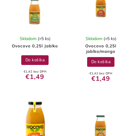
Skladom
(>5 ks)
Skladom
(>5 ks)
Ovocovo 0,25l Jablko
Ovocovo 0,25l
jablko/mango
Do košíka
Do košíka
€1,42 bez DPH
€1,42 bez DPH
€1,49
€1,49