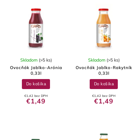
Skladom
(>5 ks)
Skladom
(>5 ks)
Ovocňák Jablko-Arónia
Ovocňák Jablko-Rakytník
0,33l
0,33l
Do košíka
Do košíka
€1,42 bez DPH
€1,42 bez DPH
€1,49
€1,49