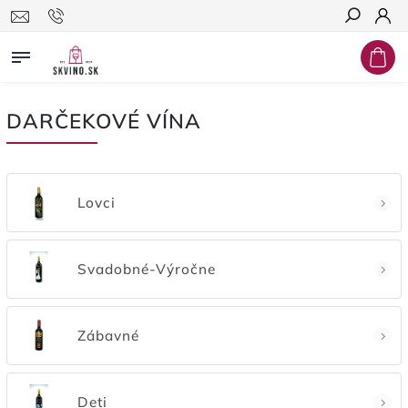
Hľadať
DARČEKOVÉ VÍNA
Lovci
Svadobné-Výročne
Zábavné
Deti