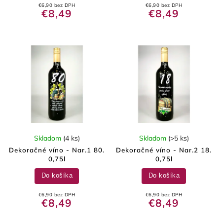
€6,90 bez DPH
€6,90 bez DPH
€8,49
€8,49
Skladom
(4 ks)
Skladom
(>5 ks)
Dekoračné víno - Nar.1 80.
Dekoračné víno - Nar.2 18.
0,75l
0,75l
Do košíka
Do košíka
€6,90 bez DPH
€6,90 bez DPH
€8,49
€8,49