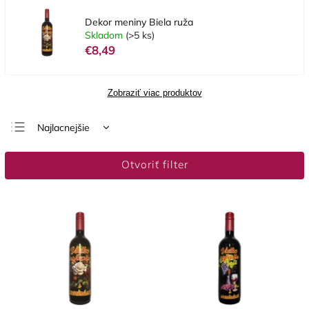
Dekor meniny Biela ruža
Skladom
(>5 ks)
€8,49
Zobraziť viac produktov
Najlacnejšie
Najdrahšie
Otvoriť filter
Najpredávanejšie
Abecedne