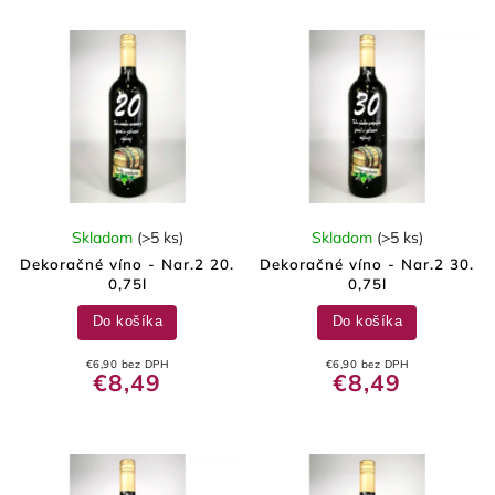
Skladom
(>5 ks)
Skladom
(>5 ks)
Dekoračné víno - Nar.2 20.
Dekoračné víno - Nar.2 30.
0,75l
0,75l
Do košíka
Do košíka
€6,90 bez DPH
€6,90 bez DPH
€8,49
€8,49