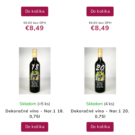
Do košíka
Do košíka
€6,90 bez DPH
€6,90 bez DPH
€8,49
€8,49
Skladom
(>5 ks)
Skladom
(4 ks)
Dekoračné víno - Nar.1 18.
Dekoračné víno - Nar.1 20.
0,75l
0,75l
Do košíka
Do košíka