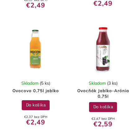
€2,49
€2,49
Skladom
(5 ks)
Skladom
(3 ks)
Ovocovo 0,75l jablko
Ovocňák Jablko-Arónia
0,75l
Do košíka
Do košíka
€2,37 bez DPH
€2,47 bez DPH
€2,49
€2,59