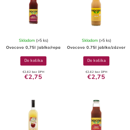
Skladom
(>5 ks)
Skladom
(>5 ks)
Ovocovo 0,75l Jablko/repa
Ovocovo 0.75l jablko/zázvor
Do košíka
Do košíka
€2,62 bez DPH
€2,62 bez DPH
€2,75
€2,75