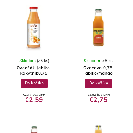
Skladom
(>5 ks)
Skladom
(>5 ks)
Ovocňák Jablko-
Ovocovo 0,75l
Rakytník0,75l
jablko/mango
Do košíka
Do košíka
€2,47 bez DPH
€2,62 bez DPH
€2,59
€2,75