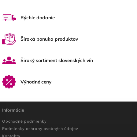
Rýchle dodanie
Široká ponuka produktov
Široký sortiment slovenských vín
Výhodné ceny
Informácie
Obchodné podmienky
Podmienky ochrany osobných údajov
Kontakty