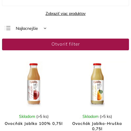
Zobraziť viac produktov
Najlacnejšie
Najdrahšie
Otvoriť filter
Najpredávanejšie
Abecedne
Skladom
(>5 ks)
Skladom
(>5 ks)
Ovocňák Jablko 100% 0,75l
Ovocňák Jablko-Hruška
0,75l