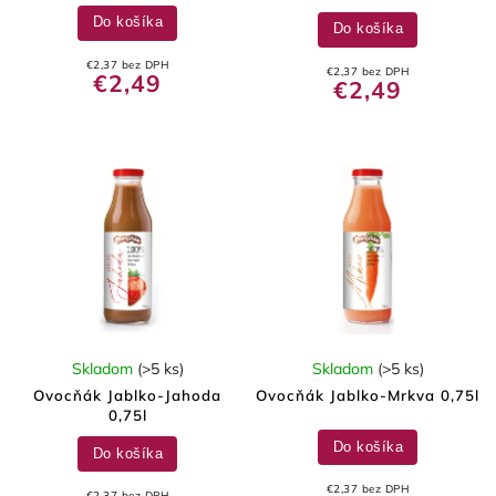
Do košíka
Do košíka
€2,37 bez DPH
€2,37 bez DPH
€2,49
€2,49
Skladom
(>5 ks)
Skladom
(>5 ks)
Ovocňák Jablko-Jahoda
Ovocňák Jablko-Mrkva 0,75l
0,75l
Do košíka
Do košíka
€2,37 bez DPH
€2,37 bez DPH