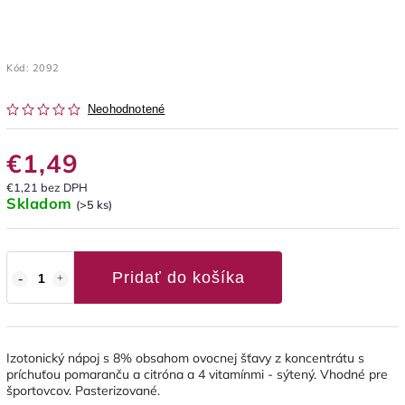
Kód:
2092
Neohodnotené
€1,49
€1,21 bez DPH
Skladom
(>5 ks)
Pridať do košíka
Izotonický nápoj s 8% obsahom ovocnej šťavy z koncentrátu s
príchuťou pomaranču a citróna a 4 vitamínmi - sýtený. Vhodné pre
športovcov. Pasterizované.