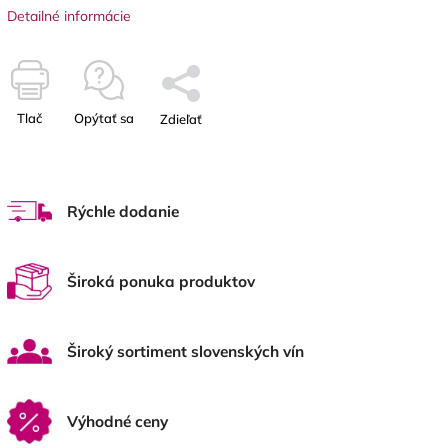
Detailné informácie
Tlač
Opýtať sa
Zdieľať
Rýchle dodanie
Široká ponuka produktov
Široký sortiment slovenských vín
Výhodné ceny