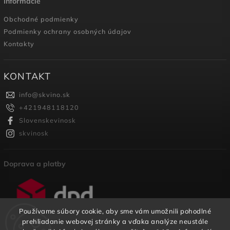
Informácie
Obchodné podmienky
Podmienky ochrany osobných údajov
Kontakty
KONTAKT
info
@
skvino.sk
+421948118120
Slovenskevinosk
skvinosk
Doprava a platby
Používame súbory cookie, aby sme vám umožnili pohodlné
prehliadanie webovej stránky a vďaka analýze neustále