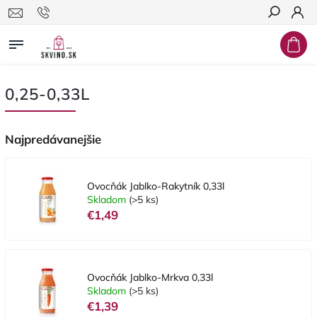
Hľadať
0,25-0,33L
Najpredávanejšie
Ovocňák Jablko-Rakytník 0,33l
Skladom
(>5 ks)
€1,49
Ovocňák Jablko-Mrkva 0,33l
Skladom
(>5 ks)
€1,39