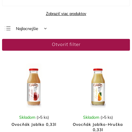
Zobraziť viac produktov
Najlacnejšie
Najdrahšie
Otvoriť filter
Najpredávanejšie
Abecedne
Skladom
(>5 ks)
Skladom
(>5 ks)
Ovocňák Jablko 0,33l
Ovocňák Jablko-Hruška
0,33l