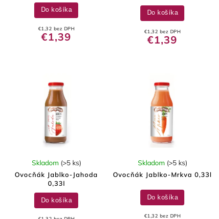
Do košíka
Do košíka
€1,32 bez DPH
€1,32 bez DPH
€1,39
€1,39
Skladom
(>5 ks)
Skladom
(>5 ks)
Ovocňák Jablko-Jahoda
Ovocňák Jablko-Mrkva 0,33l
0,33l
Do košíka
Do košíka
€1,32 bez DPH
€1,32 bez DPH