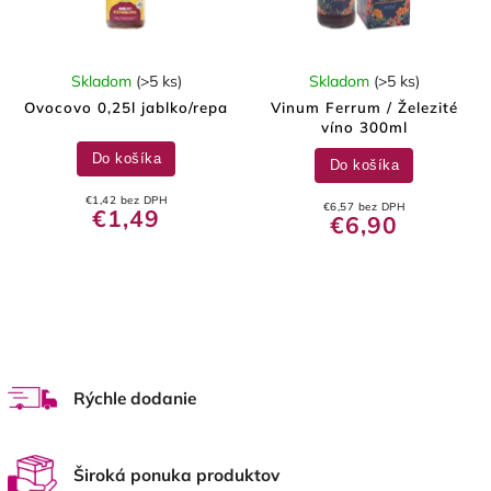
Skladom
(>5 ks)
Skladom
(>5 ks)
Ovocovo 0,25l jablko/repa
Vinum Ferrum / Železité
víno 300ml
Do košíka
Do košíka
€1,42 bez DPH
€6,57 bez DPH
€1,49
€6,90
Rýchle dodanie
Široká ponuka produktov