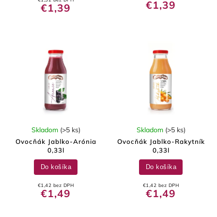
€1,39
€1,39
Skladom
(>5 ks)
Skladom
(>5 ks)
Ovocňák Jablko-Arónia
Ovocňák Jablko-Rakytník
0,33l
0,33l
Do košíka
Do košíka
€1,42 bez DPH
€1,42 bez DPH
€1,49
€1,49