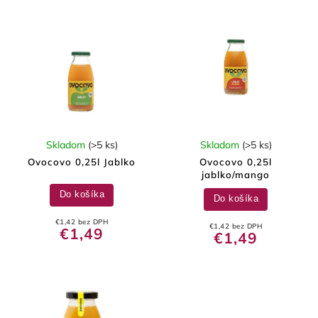
Skladom
(>5 ks)
Skladom
(>5 ks)
Ovocovo 0,25l Jablko
Ovocovo 0,25l
jablko/mango
Do košíka
Do košíka
€1,42 bez DPH
€1,42 bez DPH
€1,49
€1,49