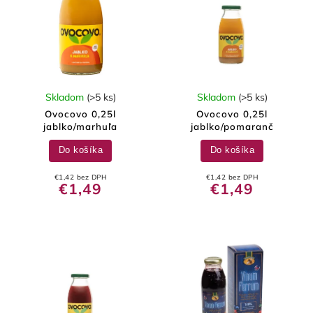
Skladom
(>5 ks)
Skladom
(>5 ks)
Ovocovo 0,25l
Ovocovo 0,25l
jablko/marhuľa
jablko/pomaranč
Do košíka
Do košíka
€1,42 bez DPH
€1,42 bez DPH
€1,49
€1,49