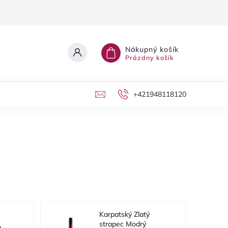
Nákupný košík
Prázdny košík
+421948118120
Karpatský Zlatý
strapec Modrý