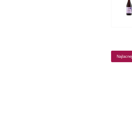
Najlacne