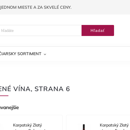
JEDNOM MIESTE A ZA SKVELÉ CENY.
Hľadať
ČIARSKY SORTIMENT
ENÉ VÍNA
, STRANA 6
vanejšie
Karpatský Zlatý
Karpatský Zlatý