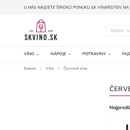
U NÁS NÁJDETE ŠIROKÚ PONUKU SK VINÁRSTIEV NA 
VÍNO
NÁPOJE
POTRAVINY
FAJ
Domov
/
Víno
/
Červené vína
ČERV
Najpredá