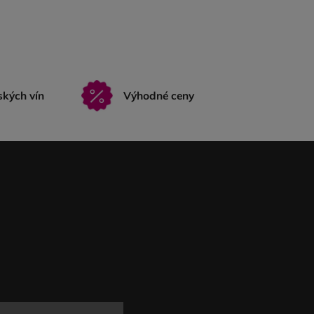
ských vín
Výhodné ceny