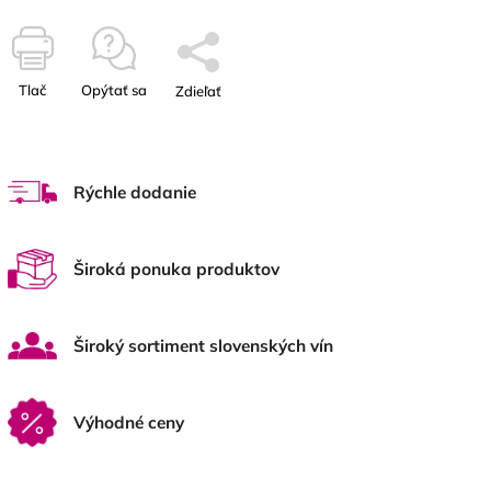
Tlač
Opýtať sa
Zdieľať
Rýchle dodanie
Široká ponuka produktov
Široký sortiment slovenských vín
Výhodné ceny