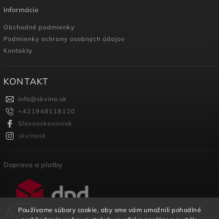
Informácie
Obchodné podmienky
Podmienky ochrany osobných údajov
Kontakty
KONTAKT
info
@
skvino.sk
+421948118120
Slovenskevinosk
skvinosk
Doprava a platby
Používame súbory cookie, aby sme vám umožnili pohodlné