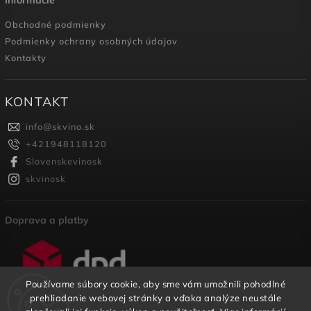
Obchodné podmienky
Podmienky ochrany osobných údajov
Kontakty
KONTAKT
info
@
skvino.sk
+421948118120
Slovenskevinosk
skvinosk
Doprava a platby
Používame súbory cookie, aby sme vám umožnili pohodlné
prehliadanie webovej stránky a vďaka analýze neustále