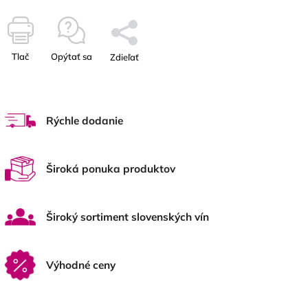
Tlač
Opýtať sa
Zdieľať
Rýchle dodanie
Široká ponuka produktov
Široký sortiment slovenských vín
Výhodné ceny