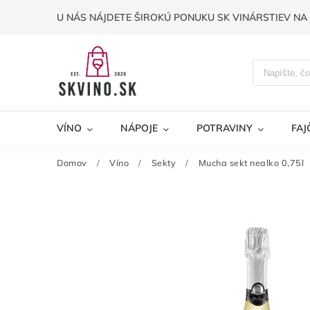
U NÁS NÁJDETE ŠIROKÚ PONUKU SK VINÁRSTIEV NA 
VÍNO
NÁPOJE
POTRAVINY
FAJ
Domov
/
Víno
/
Sekty
/
Mucha sekt nealko 0,75l