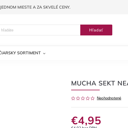
JEDNOM MIESTE A ZA SKVELÉ CENY.
Hľadať
ČIARSKY SORTIMENT
MUCHA SEKT NEA
Neohodnotené
€4,95
€4,02 bez DPH