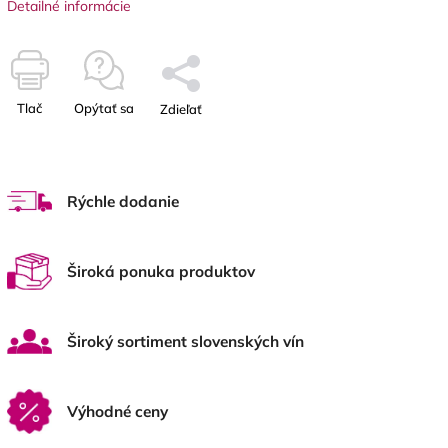
Detailné informácie
Tlač
Opýtať sa
Zdieľať
Rýchle dodanie
Široká ponuka produktov
Široký sortiment slovenských vín
Výhodné ceny