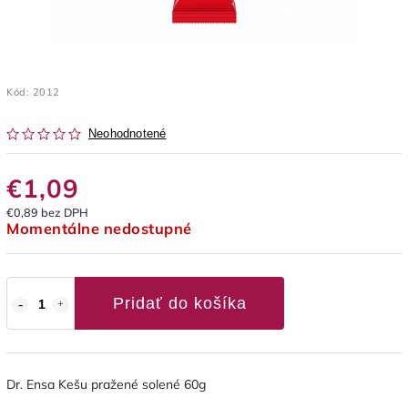
Kód:
2012
Neohodnotené
€1,09
€0,89 bez DPH
Momentálne nedostupné
Pridať do košíka
Dr. Ensa Kešu pražené solené 60g