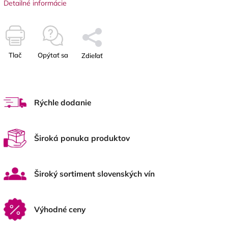
Detailné informácie
Tlač
Opýtať sa
Zdieľať
Rýchle dodanie
Široká ponuka produktov
Široký sortiment slovenských vín
Výhodné ceny