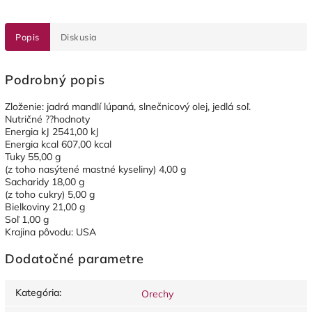
Popis
Diskusia
Podrobný popis
Zloženie: jadrá mandlí lúpaná, slnečnicový olej, jedlá soľ.
Nutričné ??hodnoty
Energia kJ 2541,00 kJ
Energia kcal 607,00 kcal
Tuky 55,00 g
(z toho nasýtené mastné kyseliny) 4,00 g
Sacharidy 18,00 g
(z toho cukry) 5,00 g
Bielkoviny 21,00 g
Soľ 1,00 g
Krajina pôvodu: USA
Dodatočné parametre
Kategória
:
Orechy