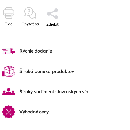
Tlač
Opýtať sa
Zdieľať
Rýchle dodanie
Široká ponuka produktov
Široký sortiment slovenských vín
Výhodné ceny