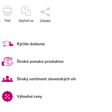
Tlač
Opýtať sa
Zdieľať
Rýchle dodanie
Široká ponuka produktov
Široký sortiment slovenských vín
Výhodné ceny