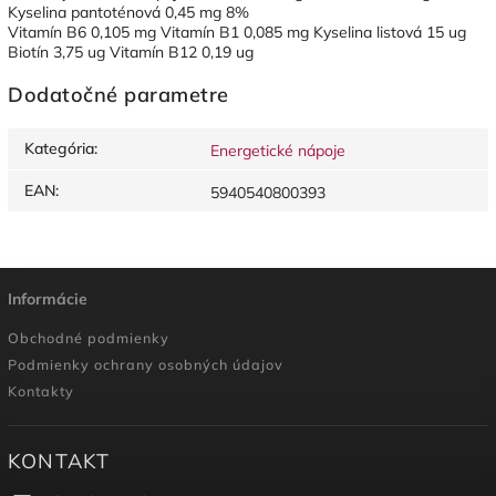
Kyselina pantoténová 0,45 mg 8%
Vitamín B6 0,105 mg Vitamín B1 0,085 mg Kyselina listová 15 ug
Biotín 3,75 ug Vitamín B12 0,19 ug
Dodatočné parametre
Kategória
:
Energetické nápoje
EAN
:
5940540800393
Informácie
Obchodné podmienky
Podmienky ochrany osobných údajov
Kontakty
KONTAKT