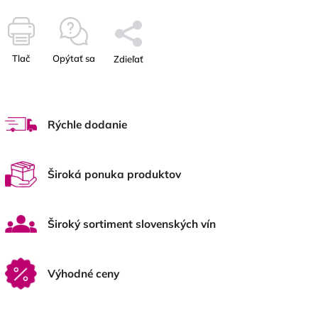
Tlač
Opýtať sa
Zdieľať
Rýchle dodanie
Široká ponuka produktov
Široký sortiment slovenských vín
Výhodné ceny