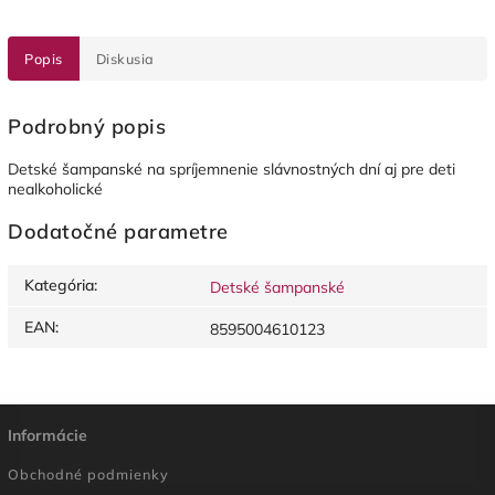
Popis
Diskusia
Podrobný popis
Detské šampanské na spríjemnenie slávnostných dní aj pre deti
nealkoholické
Dodatočné parametre
Kategória
:
Detské šampanské
EAN
:
8595004610123
Informácie
Obchodné podmienky