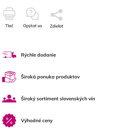
Tlač
Opýtať sa
Zdieľať
Rýchle dodanie
Široká ponuka produktov
Široký sortiment slovenských vín
Výhodné ceny