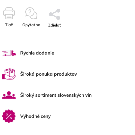
Tlač
Opýtať sa
Zdieľať
Rýchle dodanie
Široká ponuka produktov
Široký sortiment slovenských vín
Výhodné ceny