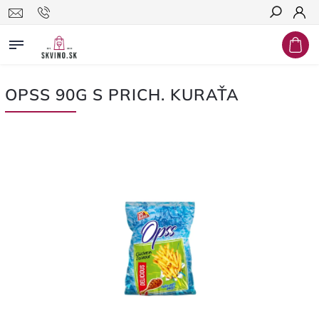
Hľadať
OPSS 90G S PRICH. KURAŤA