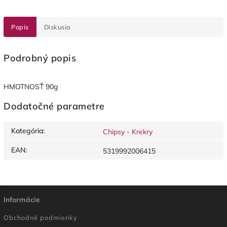
Popis
Diskusia
Podrobný popis
HMOTNOSŤ 90g
Dodatočné parametre
Kategória
:
Chipsy - Krekry
EAN
:
5319992006415
Informácie
Obchodné podmienky