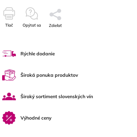
Tlač
Opýtať sa
Zdieľať
Rýchle dodanie
Široká ponuka produktov
Široký sortiment slovenských vín
Výhodné ceny