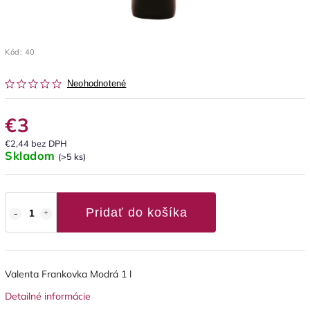
Kód:
40
Neohodnotené
€3
€2,44 bez DPH
Skladom
(>5 ks)
Pridať do košíka
Valenta Frankovka Modrá 1 l
Detailné informácie