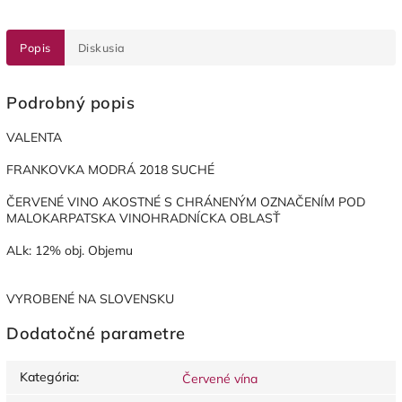
Popis
Diskusia
Podrobný popis
VALENTA
FRANKOVKA MODRÁ 2018 SUCHÉ
ČERVENÉ VINO AKOSTNÉ S CHRÁNENÝM OZNAČENÍM POD
MALOKARPATSKA VINOHRADNÍCKA OBLASŤ
ALk: 12% obj. Objemu
VYROBENÉ NA SLOVENSKU
Dodatočné parametre
Kategória
:
Červené vína