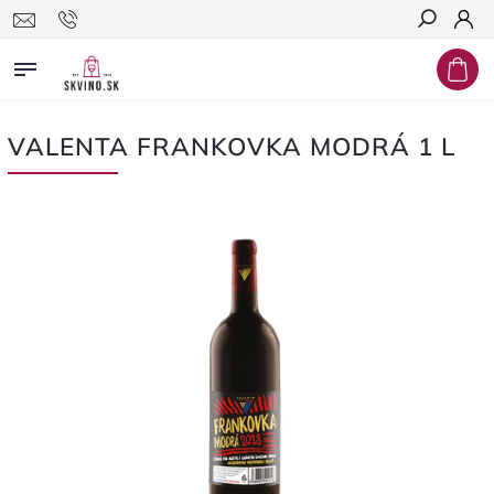
Hľadať
VALENTA FRANKOVKA MODRÁ 1 L