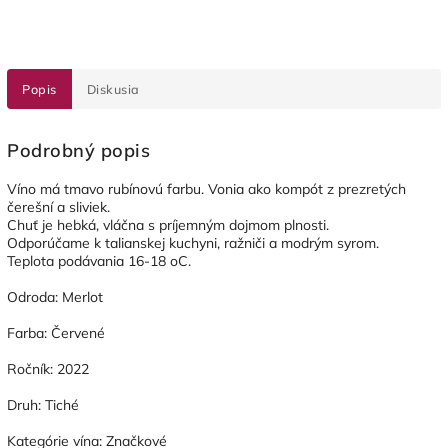
Popis
Diskusia
Podrobný popis
Víno má tmavo rubínovú farbu. Vonia ako kompót z prezretých
čerešní a sliviek.
Chuť je hebká, vláčna s príjemným dojmom plnosti.
Odporúčame k talianskej kuchyni, ražniči a modrým syrom.
Teplota podávania 16-18 oC.
Odroda: Merlot
Farba: Červené
Ročník: 2022
Druh: Tiché
Kategórie vína: Značkové