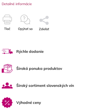
Detailné informácie
Tlač
Opýtať sa
Zdieľať
Rýchle dodanie
Široká ponuka produktov
Široký sortiment slovenských vín
Výhodné ceny