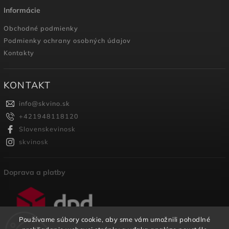
Informácie
Obchodné podmienky
Podmienky ochrany osobných údajov
Kontakty
KONTAKT
info
@
skvino.sk
+421948118120
Slovenskevinosk
skvinosk
Doprava a platby
Používame súbory cookie, aby sme vám umožnili pohodlné