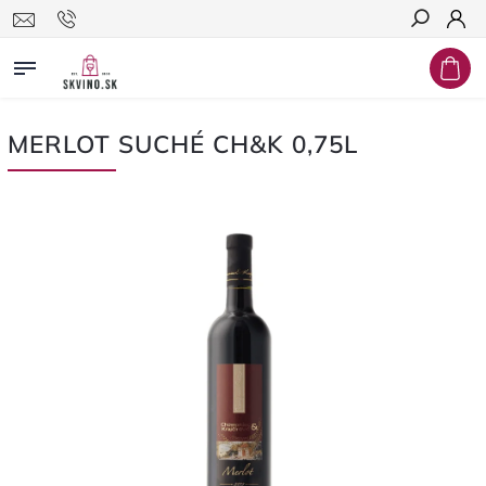
Hľadať
MERLOT SUCHÉ CH&K 0,75L