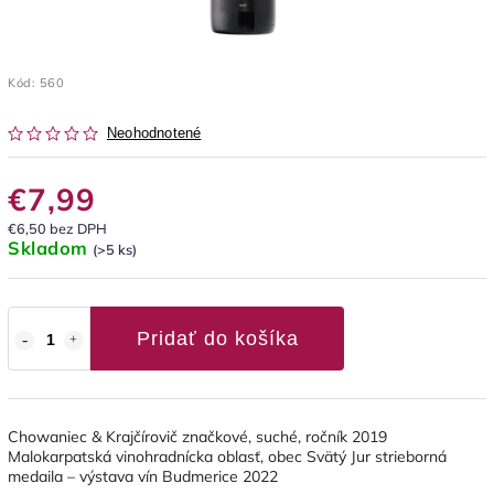
Kód:
560
Neohodnotené
€7,99
€6,50 bez DPH
Skladom
(>5 ks)
Pridať do košíka
Chowaniec & Krajčírovič značkové, suché, ročník 2019
Malokarpatská vinohradnícka oblasť, obec Svätý Jur strieborná
medaila – výstava vín Budmerice 2022