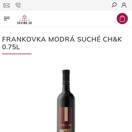
Hľadať
FRANKOVKA MODRÁ SUCHÉ CH&K
0.75L