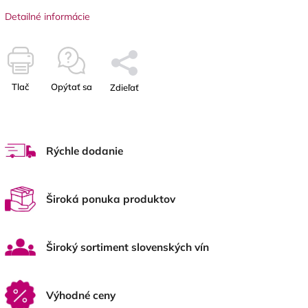
Detailné informácie
Tlač
Opýtať sa
Zdieľať
Rýchle dodanie
Široká ponuka produktov
Široký sortiment slovenských vín
Výhodné ceny