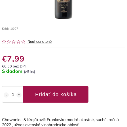
Kód:
1007
Neohodnotené
€7,99
€6,50 bez DPH
Skladom
(>5 ks)
Pridať do košíka
Chowaniec & Krajčírovič Frankovka modrá akostné, suché, ročník
2022 Južnoslovenská vinohradnícka oblasť