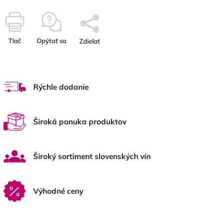
Tlač
Opýtať sa
Zdieľať
Rýchle dodanie
Široká ponuka produktov
Široký sortiment slovenských vín
Výhodné ceny