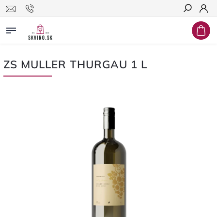
Hľadať
ZS MULLER THURGAU 1 L