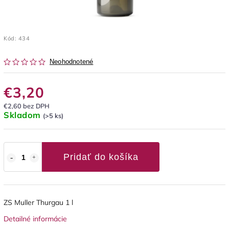
Kód:
434
Neohodnotené
€3,20
€2,60 bez DPH
Skladom
(>5 ks)
Pridať do košíka
ZS Muller Thurgau 1 l
Detailné informácie