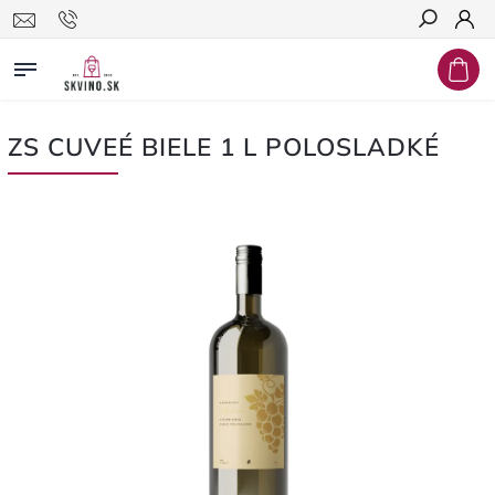
Hľadať
ZS CUVEÉ BIELE 1 L POLOSLADKÉ