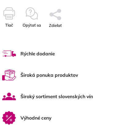
Tlač
Opýtať sa
Zdieľať
Rýchle dodanie
Široká ponuka produktov
Široký sortiment slovenských vín
Výhodné ceny