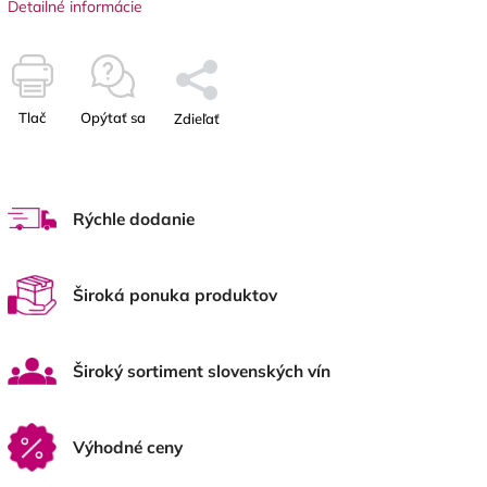
Detailné informácie
Tlač
Opýtať sa
Zdieľať
Rýchle dodanie
Široká ponuka produktov
Široký sortiment slovenských vín
Výhodné ceny