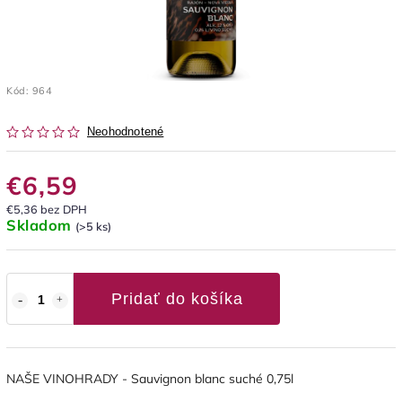
Kód:
964
Neohodnotené
€6,59
€5,36 bez DPH
Skladom
(>5 ks)
Pridať do košíka
NAŠE VINOHRADY - Sauvignon blanc suché 0,75l