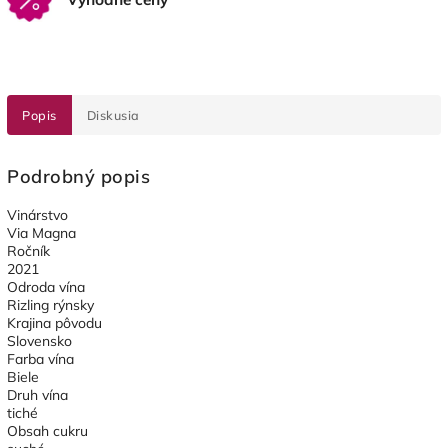
Popis
Diskusia
Podrobný popis
Vinárstvo
Via Magna
Ročník
2021
Odroda vína
Rizling rýnsky
Krajina pôvodu
Slovensko
Farba vína
Biele
Druh vína
tiché
Obsah cukru