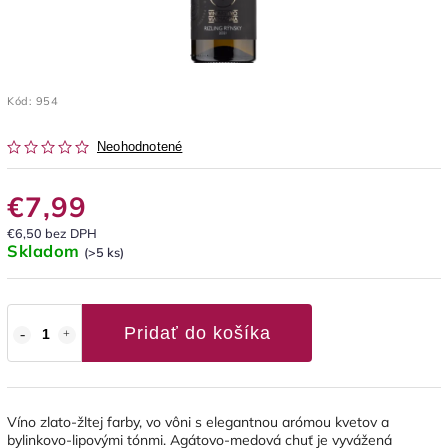
Kód:
954
Neohodnotené
€7,99
€6,50 bez DPH
Skladom
(>5 ks)
Pridať do košíka
Víno zlato-žltej farby, vo vôni s elegantnou arómou kvetov a
bylinkovo-lipovými tónmi. Agátovo-medová chuť je vyvážená