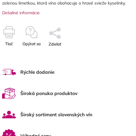
zelenou limetkou, ktorá víno obohacuje o hravé svieže kyselinky.
Detailné informácie
Tlač
Opýtať sa
Zdieľať
Rýchle dodanie
Široká ponuka produktov
Široký sortiment slovenských vín
Výhodné ceny