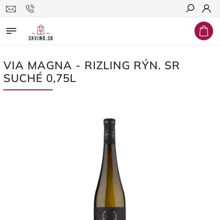
Hľadať
VIA MAGNA - RIZLING RÝN. SR
SUCHÉ 0,75L