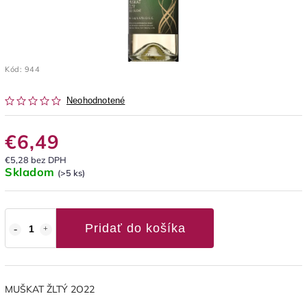
Kód:
944
Neohodnotené
€6,49
€5,28 bez DPH
Skladom
(>5 ks)
Pridať do košíka
MUŠKAT ŽLTÝ 2O22