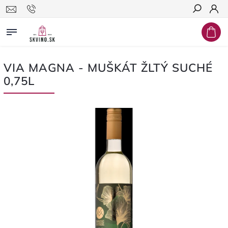
Hľadať
VIA MAGNA - MUŠKÁT ŽLTÝ SUCHÉ
0,75L