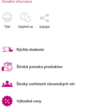
Detailné informácie
Tlač
Opýtať sa
Zdieľať
Rýchle dodanie
Široká ponuka produktov
Široký sortiment slovenských vín
Výhodné ceny