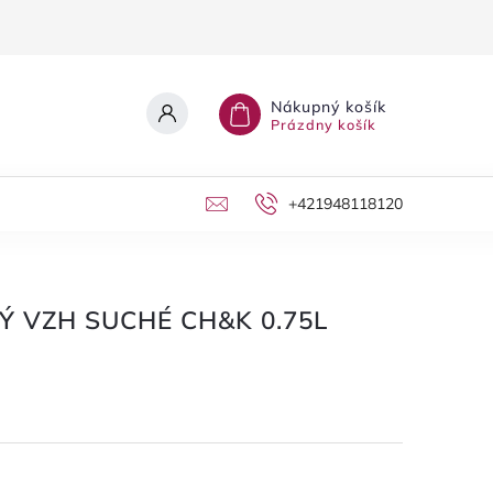
Nákupný košík
Prázdny košík
+421948118120
 VZH SUCHÉ CH&K 0.75L