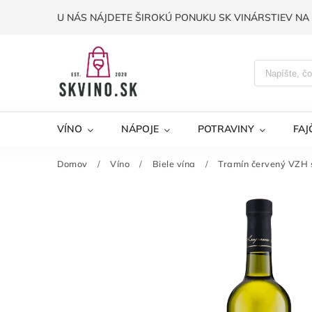
U NÁS NÁJDETE ŠIROKÚ PONUKU SK VINÁRSTIEV NA 
VÍNO
NÁPOJE
POTRAVINY
FAJ
Domov
/
Víno
/
Biele vína
/
Tramín červený VZH 