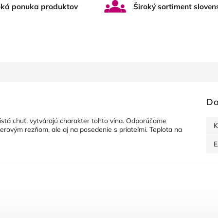
oká ponuka produktov
Široký sortiment sloven
Do
nistá chuť, vytvárajú charakter tohto vína. Odporúčame
K
rovým rezňom, ale aj na posedenie s priateľmi. Teplota na