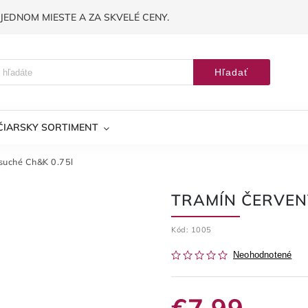
JEDNOM MIESTE A ZA SKVELÉ CENY.
Hľadať
ČIARSKY SORTIMENT
suché Ch&K 0.75l
TRAMÍN ČERVENÝ
Kód:
1005
Neohodnotené
€7,99