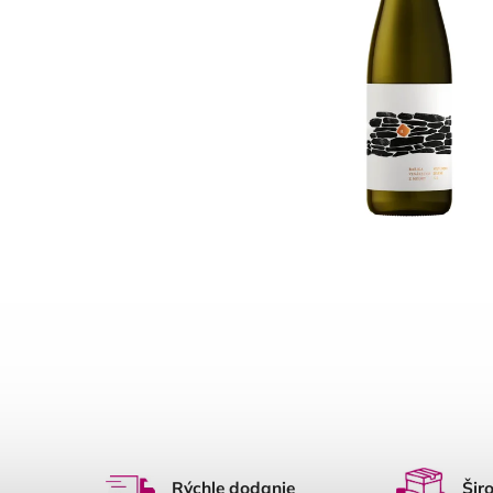
Rýchle dodanie
Šir