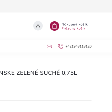
Nákupný košík
Prázdny košík
+421948118120
ÍNSKE ZELENÉ SUCHÉ 0,75L