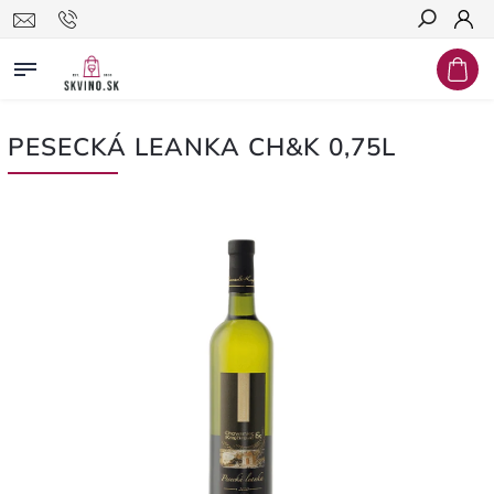
Hľadať
PESECKÁ LEANKA CH&K 0,75L