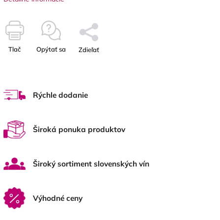
Tlač
Opýtať sa
Zdieľať
Rýchle dodanie
Široká ponuka produktov
Široký sortiment slovenských vín
Výhodné ceny