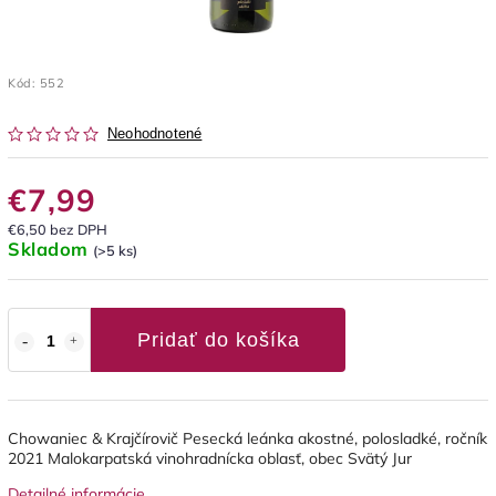
Kód:
552
Neohodnotené
€7,99
€6,50 bez DPH
Skladom
(>5 ks)
Pridať do košíka
Chowaniec & Krajčírovič Pesecká leánka akostné, polosladké, ročník
2021 Malokarpatská vinohradnícka oblasť, obec Svätý Jur
Detailné informácie