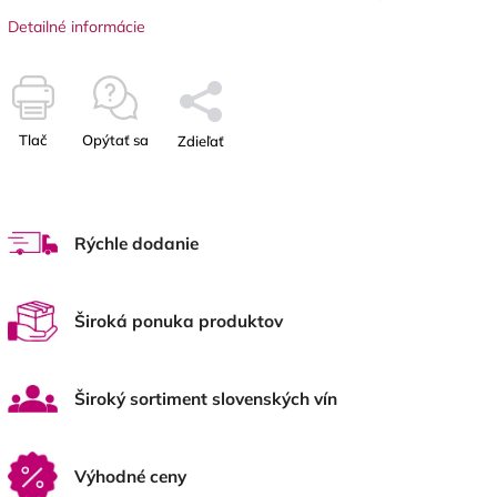
Detailné informácie
Tlač
Opýtať sa
Zdieľať
Rýchle dodanie
Široká ponuka produktov
Široký sortiment slovenských vín
Výhodné ceny