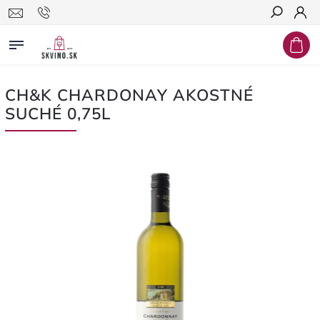
Hľadať
CH&K CHARDONAY AKOSTNÉ
SUCHÉ 0,75L