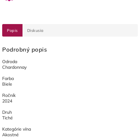
Popis
Diskusia
Podrobný popis
Odroda
Chardonnay
Farba
Biele
Ročník
2024
Druh
Tiché
Kategórie vína
Akostné