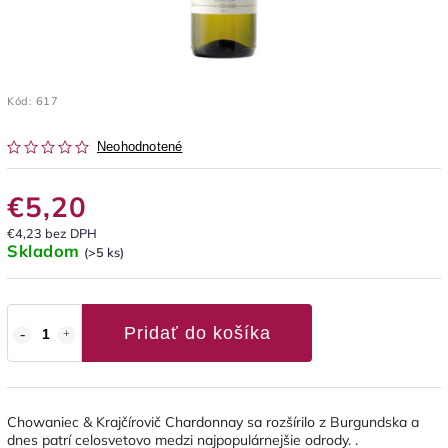
Kód:
617
Neohodnotené
€5,20
€4,23 bez DPH
Skladom
(>5 ks)
Pridať do košíka
Chowaniec & Krajčírovič Chardonnay sa rozšírilo z Burgundska a
dnes patrí celosvetovo medzi najpopulárnejšie odrody. .