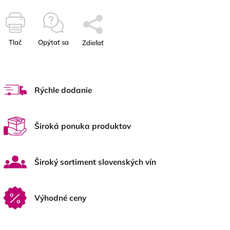
Tlač
Opýtať sa
Zdieľať
Rýchle dodanie
Široká ponuka produktov
Široký sortiment slovenských vín
Výhodné ceny