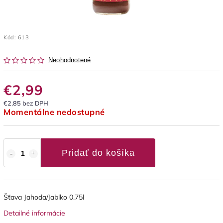
Kód:
613
Neohodnotené
€2,99
€2,85 bez DPH
Momentálne nedostupné
Pridať do košíka
Šťava Jahoda/Jablko 0.75l
Detailné informácie